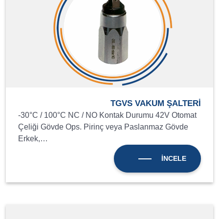
TGVS VAKUM ŞALTERİ
-30°C / 100°C NC / NO Kontak Durumu 42V Otomat
Çeliği Gövde Ops. Pirinç veya Paslanmaz Gövde
Erkek,…
İNCELE