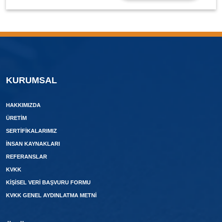
KURUMSAL
HAKKIMIZDA
ÜRETIM
SERTIFIKALARIMIZ
İNSAN KAYNAKLARI
REFERANSLAR
KVKK
KIŞISEL VERI BAŞVURU FORMU
KVKK GENEL AYDINLATMA METNI