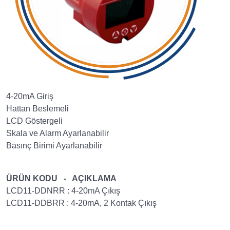
4-20mA Giriş
Hattan Beslemeli
LCD Göstergeli
Skala ve Alarm Ayarlanabilir
Basınç Birimi Ayarlanabilir
ÜRÜN KODU - AÇIKLAMA
LCD11-DDNRR : 4-20mA Çıkış
LCD11-DDBRR : 4-20mA, 2 Kontak Çıkış