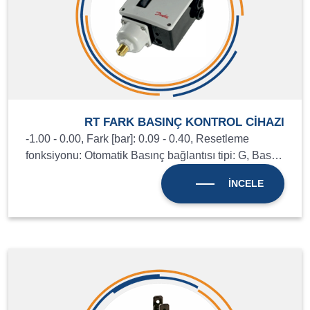
RT FARK BASINÇ KONTROL CİHAZI
-1.00 - 0.00, Fark [bar]: 0.09 - 0.40, Resetleme
fonksiyonu: Otomatik Basınç bağlantısı tipi: G, Bas…
İNCELE