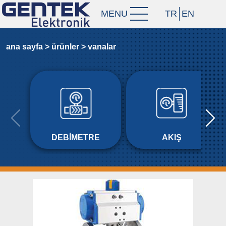
MENU
TR
EN
ana sayfa >
ürünler >
vanalar
DEBIMETRE
AKIŞ