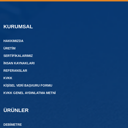
KURUMSAL
HAKKIMIZDA
ÜRETIM
SERTIFIKALARIMIZ
İNSAN KAYNAKLARI
REFERANSLAR
KVKK
KIŞISEL VERI BAŞVURU FORMU
KVKK GENEL AYDINLATMA METNI
ÜRÜNLER
DEBIMETRE