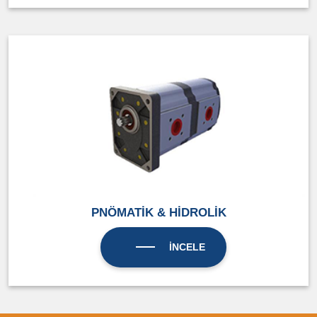
PNÖMATİK & HİDROLİK
İNCELE