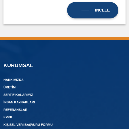
İNCELE
KURUMSAL
HAKKIMIZDA
ÜRETIM
SERTIFIKALARIMIZ
İNSAN KAYNAKLARI
REFERANSLAR
KVKK
KIŞISEL VERI BAŞVURU FORMU