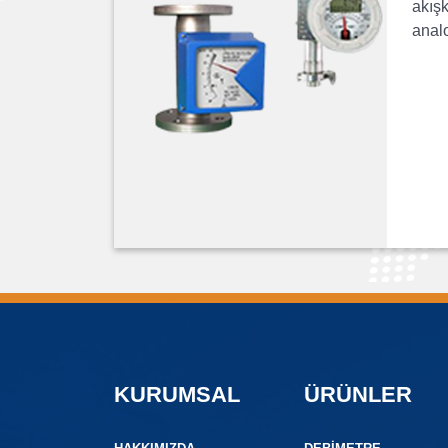
akışk
anal
KURUMSAL
ÜRÜNLER