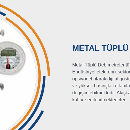
METAL TÜPLÜ
Metal Tüplü Debimetreler tüm
Endüstriyel elektronik sektö
opsiyonel olarak dijital gös
ve yüksek basınçta kullanıl
değiştirilebilmektedir. Akış
kalibre edilebilmektedirler.