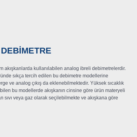
 DEBİMETRE
 akışkanlarda kullanılabilen analog ibreli debimetrelerdir.
ründe sıkça tercih edilen bu debimetre modellerine
terge ve analog çıkış da eklenebilmektedir. Yüksek sıcaklık
abilen bu modellerde akışkanın cinsine göre ürün materyeli
kan sıvı veya gaz olarak seçilebilmekte ve akışkana göre