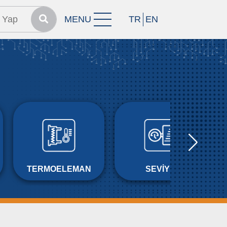
MENU
TR
EN
TERMOELEMAN
SEVİYE