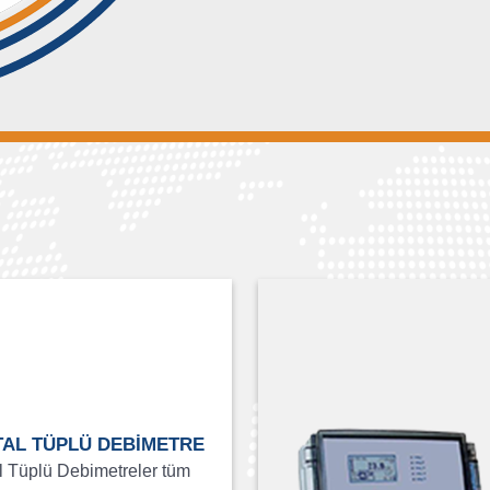
AL TÜPLÜ DEBİMETRE
l Tüplü Debimetreler tüm