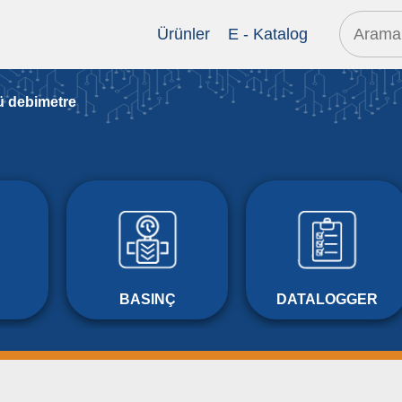
Ürünler
E - Katalog
ü debi̇metre
BASINÇ
DATALOGGER