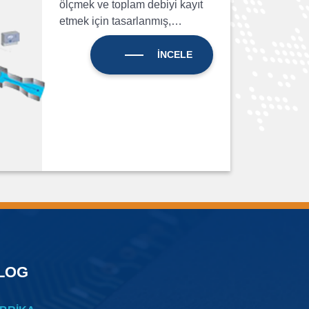
ölçmek ve toplam debiyi kayıt
etmek için tasarlanmış,…
İNCELE
LOG