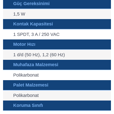
Güç Gereksinimi
1,5 W
Kontak Kapasitesi
1 SPDT, 3 A / 250 VAC
Motor Hızı
1 d/d (50 Hz), 1,2 (60 Hz)
Muhafaza Malzemesi
Polikarbonat
Palet Malzemesi
Polikarbonat
Koruma Sınıfı