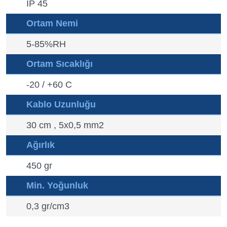
IP 45
Ortam Nemi
5-85%RH
Ortam Sıcaklığı
-20 / +60 C
Kablo Uzunluğu
30 cm , 5x0,5 mm2
Ağırlık
450 gr
Min. Yoğunluk
0,3 gr/cm3