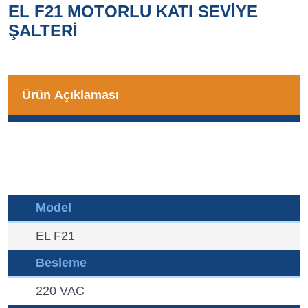
EL F21 MOTORLU KATI SEVİYE
ŞALTERİ
Ürün Açıklaması
Model
EL F21
Besleme
220 VAC