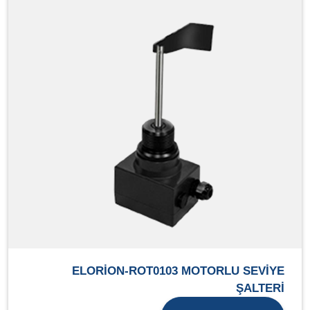
ELORİON-ROT0103 MOTORLU SEVİYE
ŞALTERİ