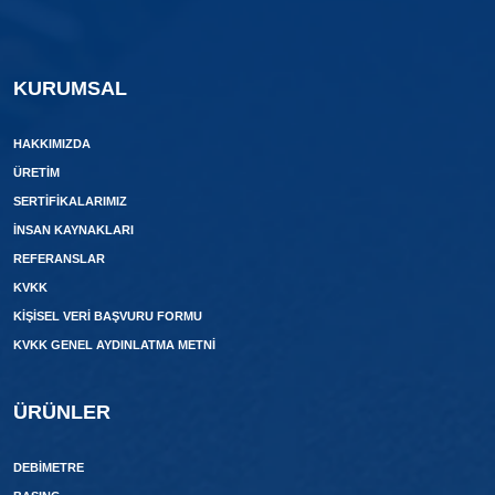
KURUMSAL
HAKKIMIZDA
ÜRETIM
SERTIFIKALARIMIZ
İNSAN KAYNAKLARI
REFERANSLAR
KVKK
KIŞISEL VERI BAŞVURU FORMU
KVKK GENEL AYDINLATMA METNI
ÜRÜNLER
DEBIMETRE